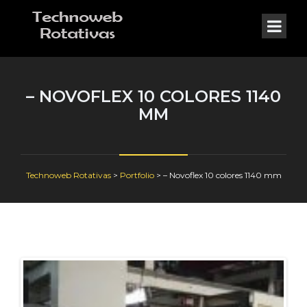
– NOVOFLEX 10 COLORES 1140
MM
Technoweb Rotativas
>
Portfolio
>
– Novoflex 10 colores 1140 mm