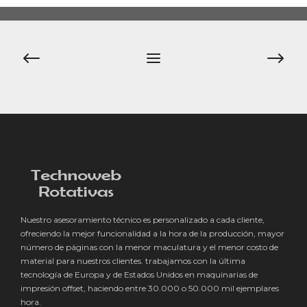
Navegación
de
entradas
Nuestro asesoramiento técnico es personalizado a cada cliente,
ofreciendo la mejor funcionalidad a la hora de la producción, mayor
número de páginas con la menor maculatura y el menor costo de
material para nuestros clientes. trabajamos con la última
tecnología de Europa y de Estados Unidos en maquinarias de
impresión offset, haciendo entre 30.000 o 50.000 mil ejemplares
hora.