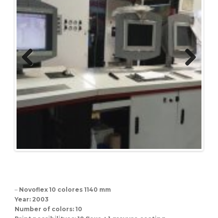
Previous
Next
–
Novoflex 10 colores 1140 mm
Year: 2003
Number of colors: 10
Print possibilityes: 10 flexo + 1 gravure coating