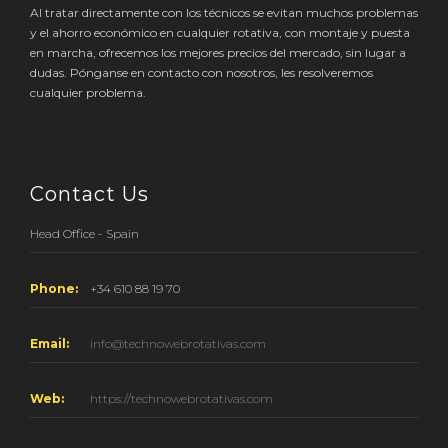
Al tratar directamente con los técnicos se evitan muchos problemas
y el ahorro económico en cualquier rotativa, con montaje y puesta
en marcha, ofrecemos los mejores precios del mercado, sin lugar a
dudas. Pónganse en contacto con nosotros, les resolveremos
cualquier problema.
Contact Us
Head Office - Spain
Phone:
+34 610 88 19 70
Email:
info@technowebrotativas.com
Web:
https://technowebrotativas.com