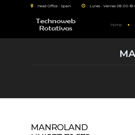
Head Office - Spain.
Lunes - Viernes 08:00-18
Home
MA
MANROLAND