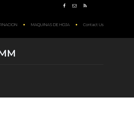
RNACION
MAQUINAS DE HOJA
Contact Us
 MM