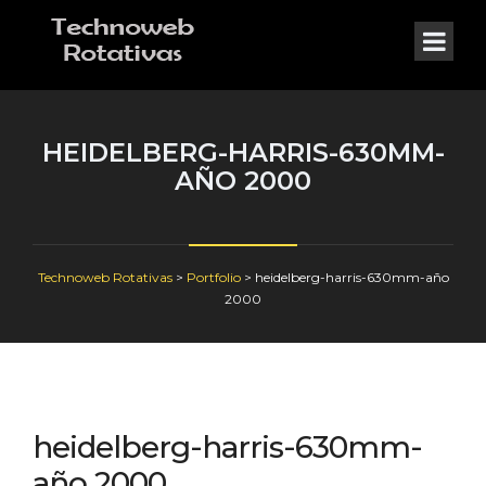
HEIDELBERG-HARRIS-630MM-
AÑO 2000
Technoweb Rotativas
>
Portfolio
>
heidelberg-harris-630mm-año
2000
heidelberg-harris-630mm-
año 2000