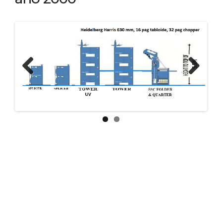
Previous
Next