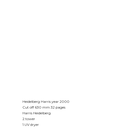
Heidelberg Harris year 2000
Cut off 630 mm 32 pages
Harris Heidelberg.
2.tower
1.UV dryer