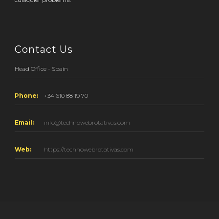
Contact Us
Head Office - Spain
Phone:
+34 610 88 19 70
Email:
info@technowebrotativas.com
Web:
https://technowebrotativas.com