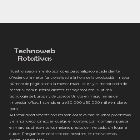
de
entradas
Nuestro asesoramiento técnico es personalizado a cada cliente,
ofreciendo la mejor funcionalidad a la hora de la producción, mayor
número de páginas con la menor maculatura y el menor costo de
material para nuestros clientes. trabajamos con la última
tecnología de Europa y de Estados Unidos en maquinarias de
impresión offset, haciendo entre 30.000 o 50.000 mil ejemplares
hora.
Al tratar directamente con los técnicos se evitan muchos problemas
y el ahorro económico en cualquier rotativa, con montaje y puesta
en marcha, ofrecemos los mejores precios del mercado, sin lugar a
dudas. Pónganse en contacto con nosotros, les resolveremos
cualquier problema.