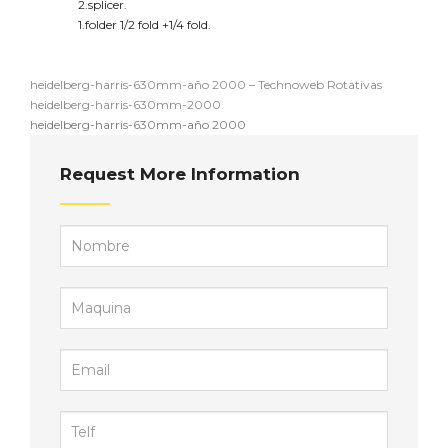
2.splicer.
1.folder 1/2 fold +1/4 fold.
heidelberg-harris-630mm-año 2000 – Technoweb Rotativas
heidelberg-harris-630mm-2000
heidelberg-harris-630mm-año 2000
Request More Information