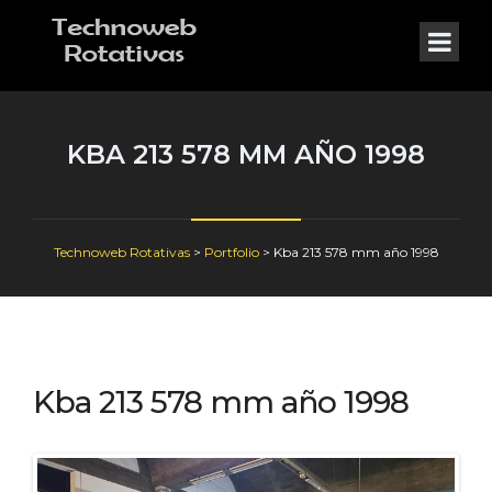
KBA 213 578 MM AÑO 1998
Technoweb Rotativas
>
Portfolio
>
Kba 213 578 mm año 1998
Kba 213 578 mm año 1998