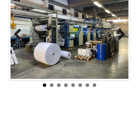
Previous
Next