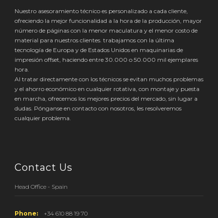
Nuestro asesoramiento técnico es personalizado a cada cliente,
ofreciendo la mejor funcionalidad a la hora de la producción, mayor
número de páginas con la menor maculatura y el menor costo de
material para nuestros clientes. trabajamos con la última
tecnología de Europa y de Estados Unidos en maquinarias de
impresión offset, haciendo entre 30.000 o 50.000 mil ejemplares
hora.
Al tratar directamente con los técnicos se evitan muchos problemas
y el ahorro económico en cualquier rotativa, con montaje y puesta
en marcha, ofrecemos los mejores precios del mercado, sin lugar a
dudas. Pónganse en contacto con nosotros, les resolveremos
cualquier problema.
Contact Us
Head Office - Spain
Phone:
+34 610 88 19 70