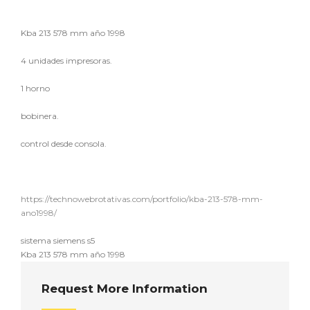
Kba 213 578 mm año 1998
4 unidades impresoras.
1 horno
bobinera.
control desde consola.
https://technowebrotativas.com/portfolio/kba-213-578-mm-
ano1998/
sistema siemens s5
Kba 213 578 mm año 1998
Request More Information