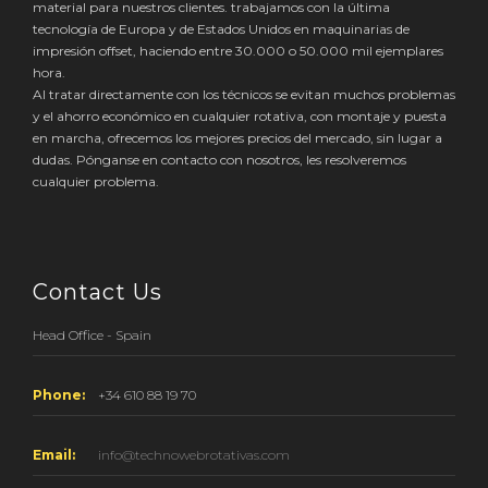
material para nuestros clientes. trabajamos con la última
tecnología de Europa y de Estados Unidos en maquinarias de
impresión offset, haciendo entre 30.000 o 50.000 mil ejemplares
hora.
Al tratar directamente con los técnicos se evitan muchos problemas
y el ahorro económico en cualquier rotativa, con montaje y puesta
en marcha, ofrecemos los mejores precios del mercado, sin lugar a
dudas. Pónganse en contacto con nosotros, les resolveremos
cualquier problema.
Contact Us
Head Office - Spain
Phone:
+34 610 88 19 70
Email:
info@technowebrotativas.com