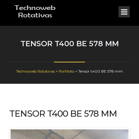
TENSOR T400 BE 578 MM
Technoweb Rotativas
>
Portfolio
>
Tensor t400 BE 578 mm
TENSOR T400 BE 578 MM