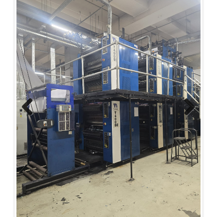
Previous
Next