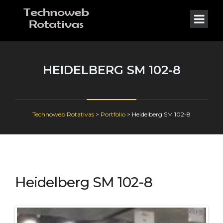
HEIDELBERG SM 102-8
Technoweb Rotativas
>
Portfolio
>
Heidelberg SM 102-8
Heidelberg SM 102-8