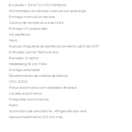
8 colores + Torre 72 x 102 Perfector
Alimentador sin escalas manual con precarga
Entrega manual sin escalas
Control de temperatura de tinta
Entrega UV preparado
4/4 perfector
Vario
Nuevas chaquetas de perfeccionamiento abril de 2017
Enfriador combi Technotrans
Rociador Graphix
Heidelberg IR con HAK
Entrega extendida
Revestimiento de rodillos de fábrica
CPC 2000
Placa automática con doblador de placa
Lavado automático
Preajustes automáticos
Plato
Suministro de aire central, refrigerado por aire
Aproximadamente 201 mil imp.