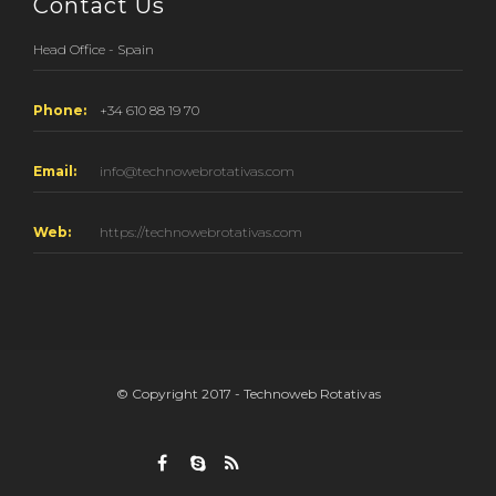
Contact Us
Head Office - Spain
Phone:
+34 610 88 19 70
Email:
info@technowebrotativas.com
Web:
https://technowebrotativas.com
© Copyright 2017 - Technoweb Rotativas