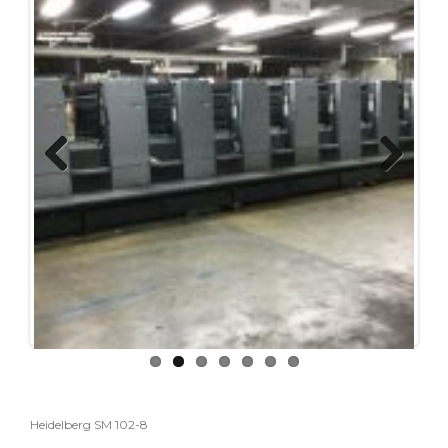
Previous
Next
Heidelberg SM 102-8