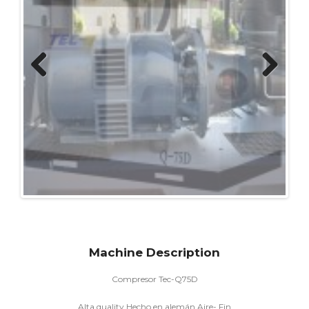
Previous
Next
Machine Description
Compresor Tec-Q75D
Alta quality Hecho en alemán Aire- Fin