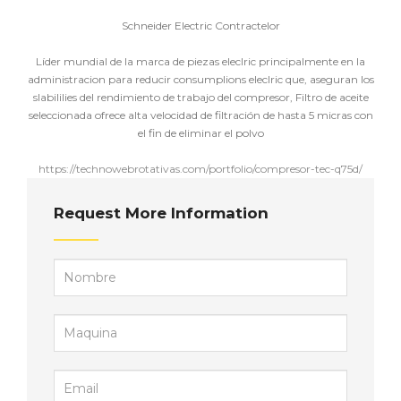
Schneider Electric Contractelor
Líder mundial de la marca de piezas eleclric principalmente en la
administracion para reducir consumplions eleclric que, aseguran los
slabililies del rendimiento de trabajo del compresor, Filtro de aceite
seleccionada ofrece alta velocidad de filtración de hasta 5 micras con
el fin de eliminar el polvo
https://technowebrotativas.com/portfolio/compresor-tec-q75d/
Request More Information