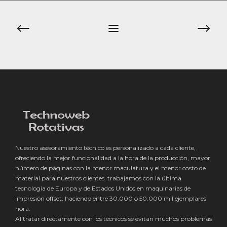
Navegación
de
entradas
Nuestro asesoramiento técnico es personalizado a cada cliente,
ofreciendo la mejor funcionalidad a la hora de la producción, mayor
número de páginas con la menor maculatura y el menor costo de
material para nuestros clientes. trabajamos con la última
tecnología de Europa y de Estados Unidos en maquinarias de
impresión offset, haciendo entre 30.000 o 50.000 mil ejemplares
hora.
Al tratar directamente con los técnicos se evitan muchos problemas
y el ahorro económico en cualquier rotativa, con montaje y puesta