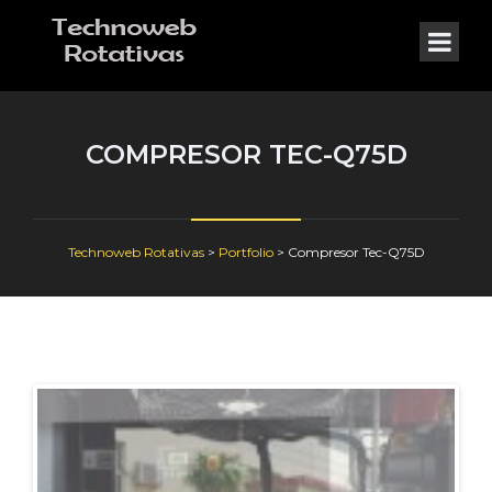
COMPRESOR TEC-Q75D
Technoweb Rotativas
>
Portfolio
>
Compresor Tec-Q75D