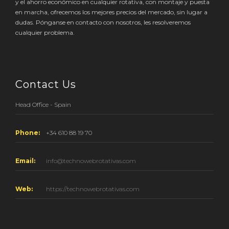
en marcha, ofrecemos los mejores precios del mercado, sin lugar a
dudas. Pónganse en contacto con nosotros, les resolveremos
cualquier problema.
Contact Us
Head Office - Spain
Phone:
+34 610 88 19 70
Email:
info@technowebrotativas.com
Web:
https://technowebrotativas.com