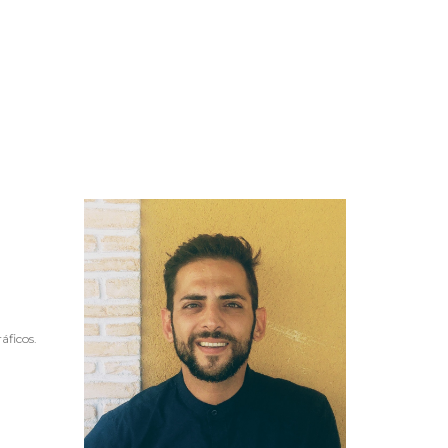
áficos.