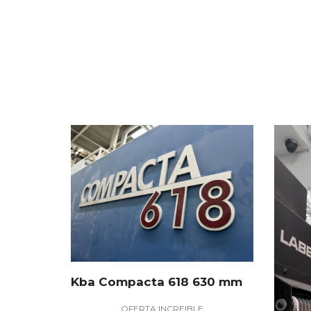
Kba Compacta 618 630 mm
OFERTA INCREIBLE