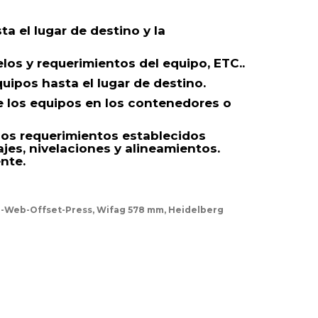
a el lugar de destino y la
elos y requerimientos del equipo, ETC..
uipos hasta el lugar de destino.
de los equipos en los contenedores o
 los requerimientos establecidos
jes, nivelaciones y alineamientos.
nte.
ge-Web-Offset-Press, Wifag 578 mm, Heidelberg