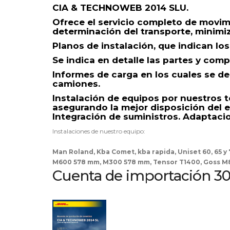
CIA & TECHNOWEB 2014 SLU.
Ofrece el servicio completo de movimi
d
eterminación del transporte, minimiz
Planos de instalación, que indican los
Se indica en detalle las partes y com
Informes de carga en los cuales se de
camiones.
Instalación de equipos por nuestros t
asegurando la mejor disposición del e
Integración de suministros. Adaptacio
Instalaciones de nuestro equipo:
Man Roland, Kba Comet, kba rapida, Uniset 60, 65
M600 578 mm, M300 578 mm, Tensor T1400, Goss M8
Cuenta de importación 3