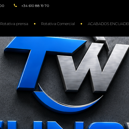
:00
+34 610 88 19 70
Rotativa prensa
Rotativa Comercial
ACABADOS ENCUADE