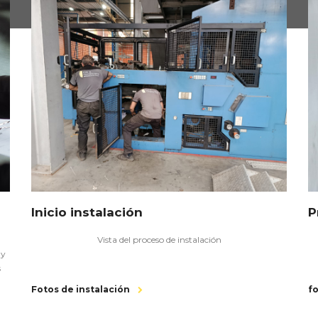
Inicio instalación
P
Vista del proceso de instalación
 y
s
Fotos de instalación
fo